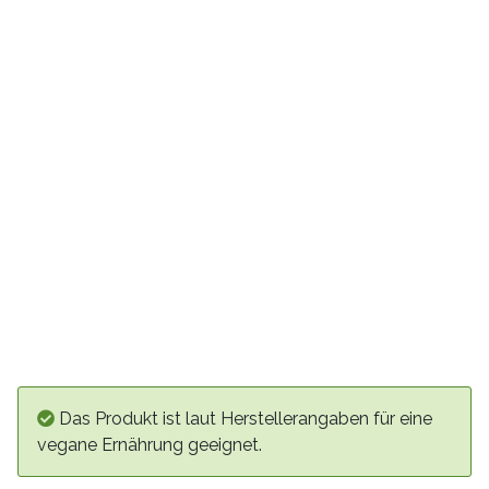
Das Produkt ist laut Herstellerangaben für eine
vegane Ernährung geeignet.