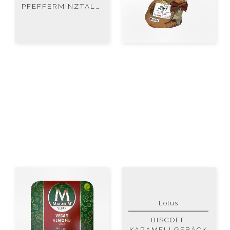
PFEFFERMINZTALER
Lotus
BISCOFF
KARAMELLGEBÄCK