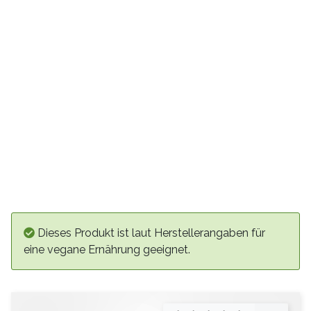
Dieses Produkt ist laut Herstellerangaben für
eine vegane Ernährung geeignet.