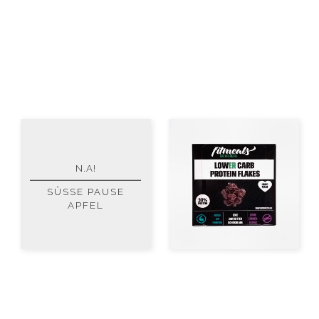
N.A!
SÜSSE PAUSE A
PFEL