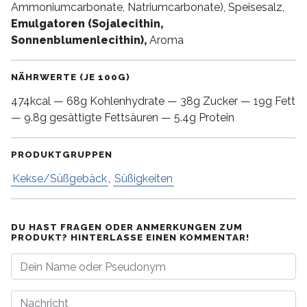
Ammoniumcarbonate, Natriumcarbonate), Speisesalz,
Emulgatoren (Sojalecithin,
Sonnenblumenlecithin),
Aroma
NÄHRWERTE (JE 100G)
474kcal — 68g Kohlenhydrate — 38g Zucker — 19g Fett
— 9.8g gesättigte Fettsäuren — 5.4g Protein
PRODUKTGRUPPEN
Kekse/Süßgebäck
,
Süßigkeiten
DU HAST FRAGEN ODER ANMERKUNGEN ZUM
PRODUKT? HINTERLASSE EINEN KOMMENTAR!