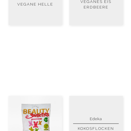
VEGANES EIS
VEGANE HELLE
ERDBEERE
Edeka
KOKOSFLOCKEN