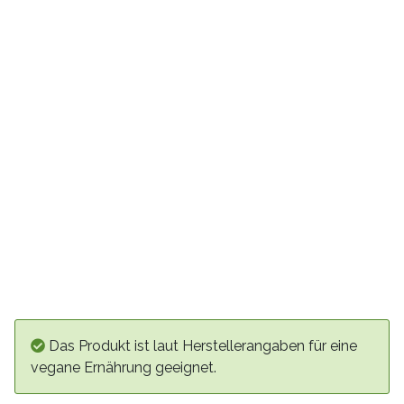
Das Produkt ist laut Herstellerangaben für eine
vegane Ernährung geeignet.