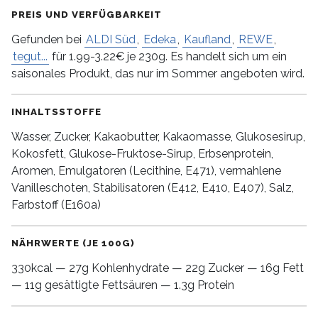
PREIS UND VERFÜGBARKEIT
Gefunden bei
ALDI Süd
,
Edeka
,
Kaufland
,
REWE
,
tegut...
für 1.99-3.22€ je 230g. Es handelt sich um ein
saisonales Produkt, das nur im Sommer angeboten wird.
INHALTSSTOFFE
Wasser, Zucker, Kakaobutter, Kakaomasse, Glukosesirup,
Kokosfett, Glukose-Fruktose-Sirup, Erbsenprotein,
Aromen, Emulgatoren (Lecithine, E471), vermahlene
Vanilleschoten, Stabilisatoren (E412, E410, E407), Salz,
Farbstoff (E160a)
NÄHRWERTE (JE 100G)
330kcal — 27g Kohlenhydrate — 22g Zucker — 16g Fett
— 11g gesättigte Fettsäuren — 1.3g Protein