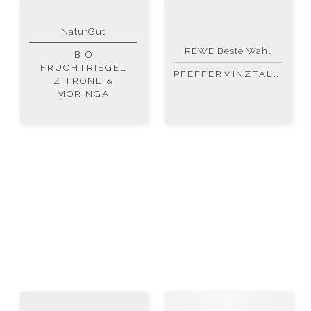
NaturGut
REWE Beste Wahl
BIO
FRUCHTRIEGEL
PFEFFERMINZTALER
ZITRONE &
MORINGA