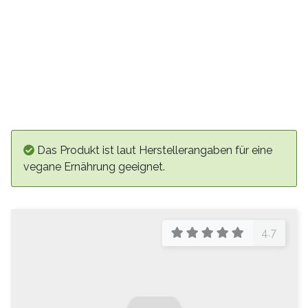
Das Produkt ist laut Herstellerangaben für eine
vegane Ernährung geeignet.
4.7