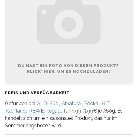
DU HAST EIN FOTO VON DIESEM PRODUKT?
KLICK' HIER, UM ES HOCHZULADEN!
PREIS UND VERFÜGBARKEIT
Gefunden bei
ALDI Süd
,
Alnatura
,
Edeka
,
HIT
,
Kaufland
,
REWE
,
tegut...
für 4.99-5.99€ je 360g. Es
handelt sich um ein saisonales Produkt, das nur im
Sommer angeboten wird.