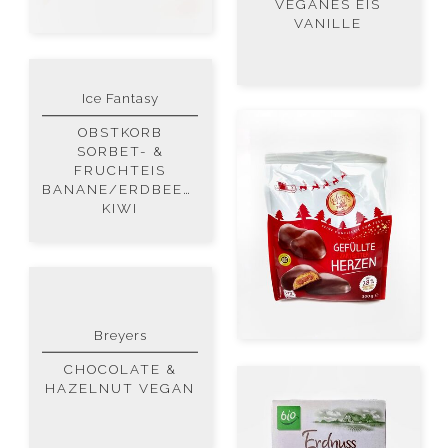
VEGANES EIS
VANILLE
Ice Fantasy
OBSTKORB
SORBET- &
FRUCHTEIS
BANANE/ERDBEER-
KIWI
Breyers
CHOCOLATE &
HAZELNUT VEGAN