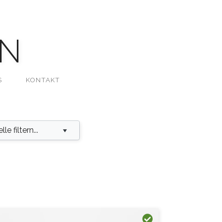
N
S
KONTAKT
e filtern...