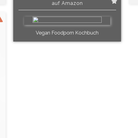
auf Amazon
Vegan Foodporn Kochbuch