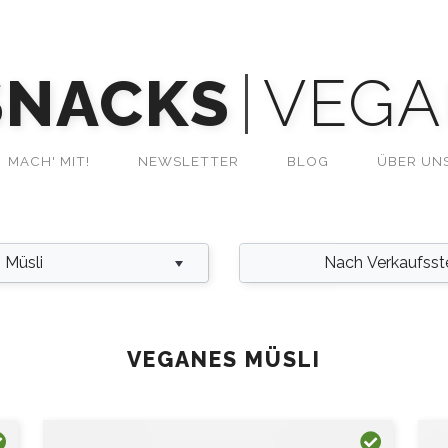
SNACKS
VEGA
MACH' MIT!
NEWSLETTER
BLOG
ÜBER UN
Müsli
Nach Verkaufsstell
VEGANES MÜSLI