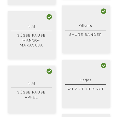
Olivers
N.A!
SAURE BÄNDER
SÜSSE PAUSE M
ANGO-M
ARACUJA
Katjes
N.A!
SALZIGE HERINGE
SÜSSE PAUSE A
PFEL