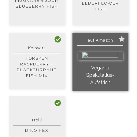
PIGGVAREN SOUR
ELDERFLOWER
BLUEBERRY FISH
FISH
auf Amazon
Kolsvart
TORSKEN
RASPBERRY +
Veganer
BLACKCURRANT
Spekulatius-
FISH MIX
Aufstrich
Trolli
DINO REX