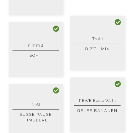
Trolli
nimm 2
BIZZL MIX
SOFT
REWE Beste Wahl
N.A!
GELEE BANANEN
SÜSSE PAUSE H
IMBEERE