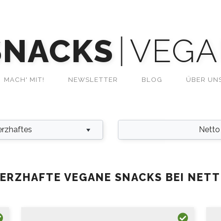
SNACKS
VEGA
MACH' MIT!
NEWSLETTER
BLOG
ÜBER UN
rzhaftes
Netto
ERZHAFTE VEGANE SNACKS BEI NET