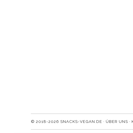
© 2018-2026 SNACKS-VEGAN.DE ·
ÜBER UNS
·