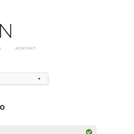
N
S
KONTAKT
TO