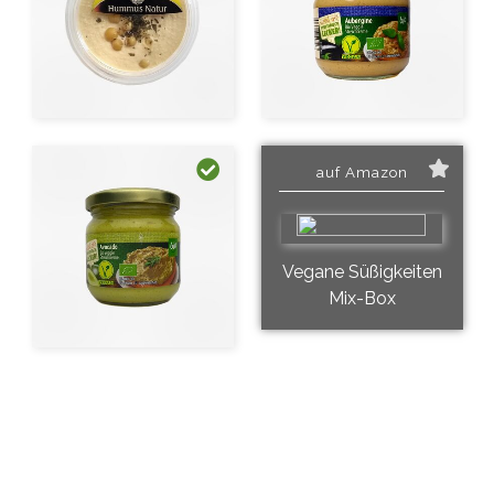
auf Amazon
Vegane Süßigkeiten
Mix-Box