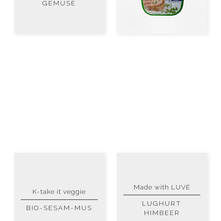
GEMÜSE
Made with LUVE
K-take it veggie
LUGHURT
BIO-SESAM-MUS
HIMBEER