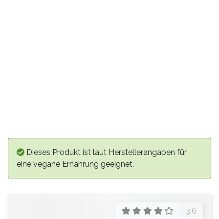
Dieses Produkt ist laut Herstellerangaben für
eine vegane Ernährung geeignet.
3.6