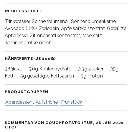
INHALTSSTOFFE
Trinkwasser, Sonnenblumenöl, Sonnenblumenkerne,
Avocado (12%), Zwiebeln, Apfelsaftkonzentrat, Gewürze,
Apfelessig, Zitronensaftkonzentrat, Meersalz,
Johannisbrotkernmehl
NÄHRWERTE (JE 100G)
363kcal — 5.6g Kohlenhydrate — 3.3g Zucker — 35g
Fett — 5g gesättigte Fettsäuren — 5g Protein
PRODUKTGRUPPEN
Abendessen
,
Aufstriche
,
Frühstück
KOMMENTAR VON COUCHPOTATO (TUE, 26 JAN 2021
UTC)