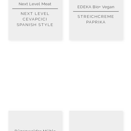
Next Level Meat
EDEKA Bio+ Vegan
NEXT LEVEL
STREICHCREME
CEVAPCICI
PAPRIKA
SPANISH STYLE
Rügenwalder Mühle