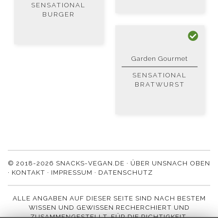
SENSATIONAL
BURGER
Garden Gourmet
SENSATIONAL
BRATWURST
© 2018-2026 SNACKS-VEGAN.DE ·
ÜBER UNS
NACH OBEN
·
KONTAKT
·
IMPRESSUM
·
DATENSCHUTZ
ALLE ANGABEN AUF DIESER SEITE SIND NACH BESTEM
WISSEN UND GEWISSEN RECHERCHIERT UND
ZUSAMMENGESTELLT. FÜR DIE RICHTIGKEIT,