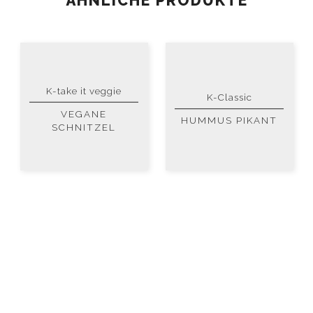
ÄHNLICHE PRODUKTE
K-take it veggie
K-Classic
VEGANE
HUMMUS PIKANT
SCHNITZEL