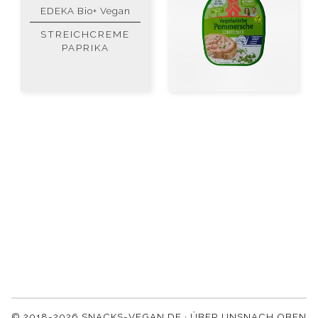
EDEKA Bio+ Vegan
STREICHCREME
PAPRIKA
© 2018-2026 SNACKS-VEGAN.DE ·
ÜBER UNS
NACH OBEN