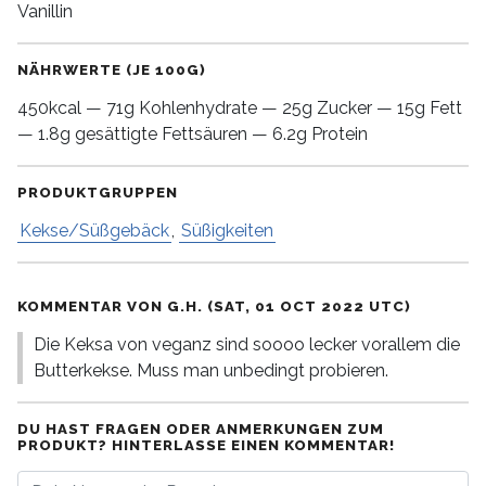
Vanillin
NÄHRWERTE (JE 100G)
450kcal — 71g Kohlenhydrate — 25g Zucker — 15g Fett
— 1.8g gesättigte Fettsäuren — 6.2g Protein
PRODUKTGRUPPEN
Kekse/Süßgebäck
,
Süßigkeiten
KOMMENTAR VON G.H. (SAT, 01 OCT 2022 UTC)
Die Keksa von veganz sind soooo lecker vorallem die
Butterkekse. Muss man unbedingt probieren.
DU HAST FRAGEN ODER ANMERKUNGEN ZUM
PRODUKT? HINTERLASSE EINEN KOMMENTAR!