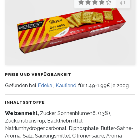
4.1
PREIS UND VERFÜGBARKEIT
Gefunden bei
Edeka
,
Kaufland
für 1.49-1.99€ je 200g.
INHALTSSTOFFE
Weizenmehl,
Zucker, Sonnenblumenöl (13%),
Zuckerrübensirup, Backtriebmittel:
Natriumhydrogencarbonat, Diphosphate, Butter-Sahne-
Aroma, Salz, Säurungsmittel: Citronensäure, Aroma