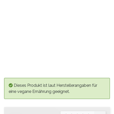
Dieses Produkt ist laut Herstellerangaben für
eine vegane Ernährung geeignet.