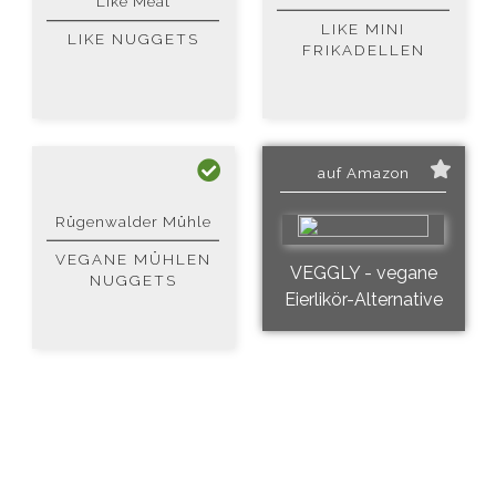
Like Meat
LIKE MINI
LIKE NUGGETS
FRIKADELLEN
auf Amazon
Rügenwalder Mühle
VEGANE MÜHLEN
VEGGLY - vegane
NUGGETS
Eierlikör-Alternative