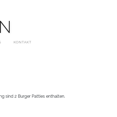
N
S
KONTAKT
g sind 2 Burger Patties enthalten.