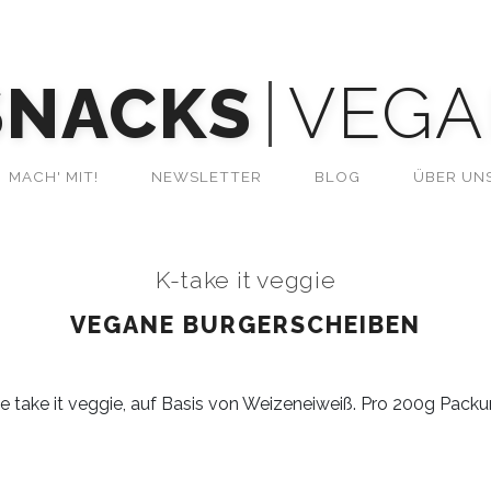
SNACKS
VEGA
MACH' MIT!
NEWSLETTER
BLOG
ÜBER UN
K-take it veggie
VEGANE BURGERSCHEIBEN
 take it veggie, auf Basis von Weizeneiweiß. Pro 200g Packun