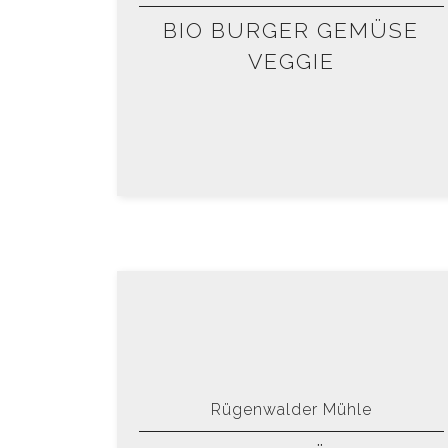
BIO BURGER GEMÜSE
VEGGIE
Rügenwalder Mühle