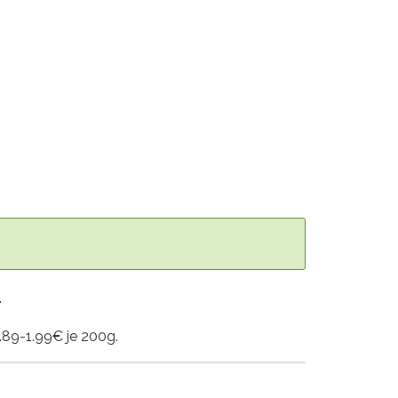
T
1.89-1.99€ je 200g.