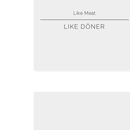
Like Meat
LIKE DÖNER