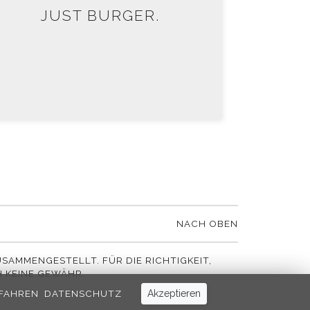
JUST BURGER.
NACH OBEN
SAMMENGESTELLT. FÜR DIE RICHTIGKEIT,
 KEINE GEWÄHR.
FAHREN
DATENSCHUTZ
Akzeptieren