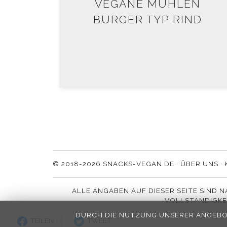
VEGANE MÜHLEN
BURGER TYP RIND
© 2018-2026 SNACKS-VEGAN.DE ·
ÜBER UNS
·
ALLE ANGABEN AUF DIESER SEITE SIND 
VOLLSTÄNDIGKE
DURCH DIE NUTZUNG UNSERER ANGEBO
TEILEN
TWEET