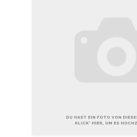
DU HAST EIN FOTO VON DIES
KLICK' HIER, UM ES HOCH