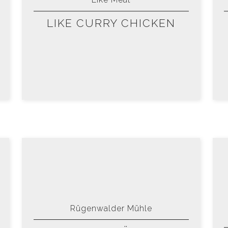
Like Meat
LIKE CURRY CHICKEN
Rügenwalder Mühle