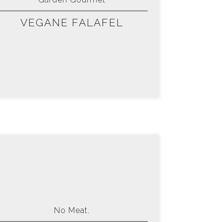
Garden Gourmet
VEGANE FALAFEL
No Meat.