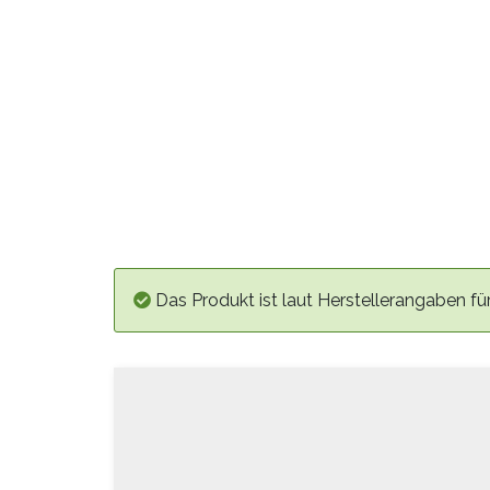
Das Produkt ist laut Herstellerangaben fü