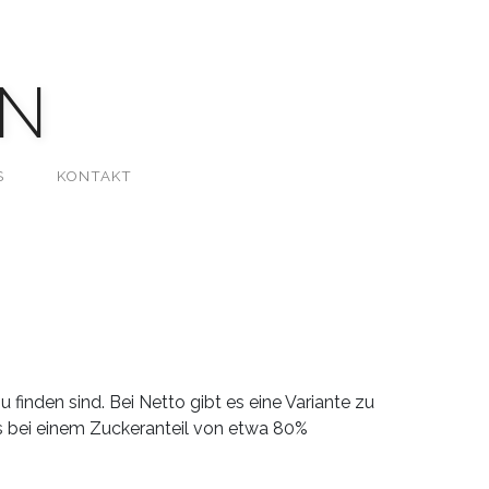
N
S
KONTAKT
finden sind. Bei Netto gibt es eine Variante zu
as bei einem Zuckeranteil von etwa 80%