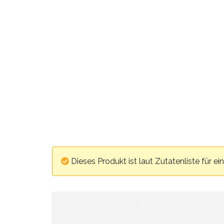
Dieses Produkt ist laut Zutatenliste für e