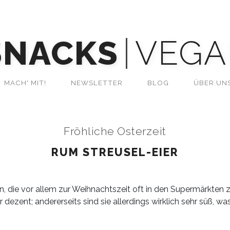
SNACKS
VEGA
MACH' MIT!
NEWSLETTER
BLOG
ÜBER UN
Fröhliche Osterzeit
RUM STREUSEL-EIER
, die vor allem zur Weihnachtszeit oft in den Supermärkten zu 
ezent; andererseits sind sie allerdings wirklich sehr süß, w