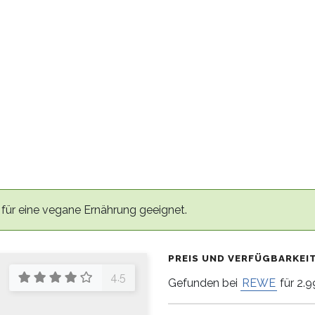
 für eine vegane Ernährung geeignet.
PREIS UND VERFÜGBARKEI
4.5
Gefunden bei
REWE
für 2.9