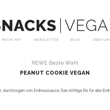
SNACKS
VEGA
MACH' MIT!
NEWSLETTER
BLOG
ÜBER UN
REWE Beste Wahl
PEANUT COOKIE VEGAN
, durchzogen von Erdnusssauce. Das richtige Eis für alle Erd