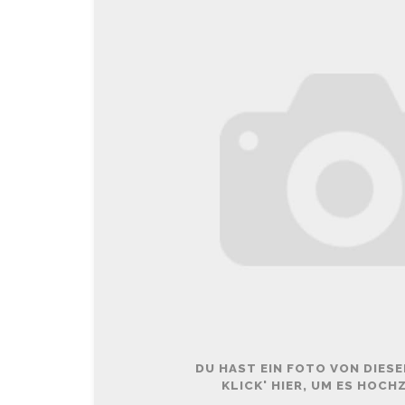
DU HAST EIN FOTO VON DIES
KLICK' HIER, UM ES HOCH