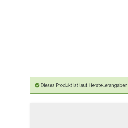
Dieses Produkt ist laut Herstellerangaben