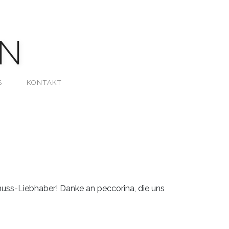
N
S
KONTAKT
nuss-Liebhaber! Danke an peccorina, die uns