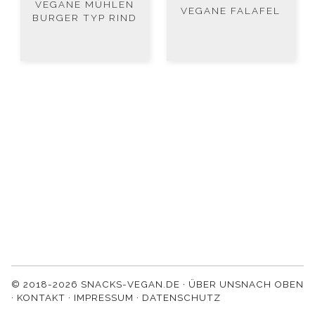
VEGANE MÜHLEN
VEGANE FALAFEL
BURGER TYP RIND
© 2018-2026 SNACKS-VEGAN.DE ·
ÜBER UNS
NACH OBEN
·
KONTAKT
·
IMPRESSUM
·
DATENSCHUTZ