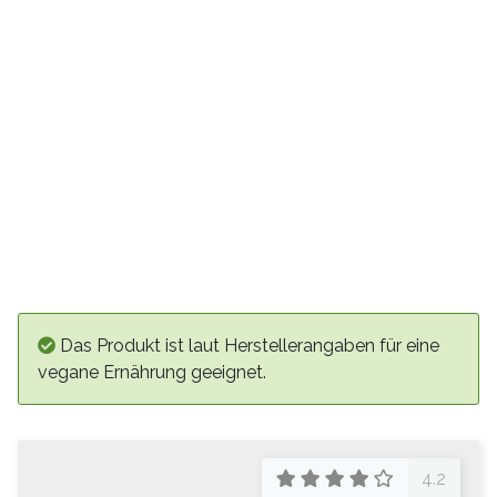
Das Produkt ist laut Herstellerangaben für eine
vegane Ernährung geeignet.
4.2