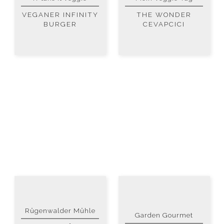
VEGANER INFINITY
THE WONDER
BURGER
CEVAPCICI
Rügenwalder Mühle
Garden Gourmet