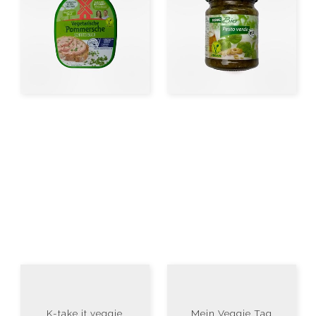
K-take it veggie
Mein Veggie Tag