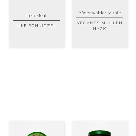
Rügenwalder Mühle
Like Meat
VEGANES MÜHLEN
LIKE SCHNITZEL
HACK