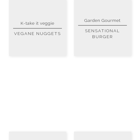
Garden Gourmet
K-take it veggie
SENSATIONAL
VEGANE NUGGETS
BURGER