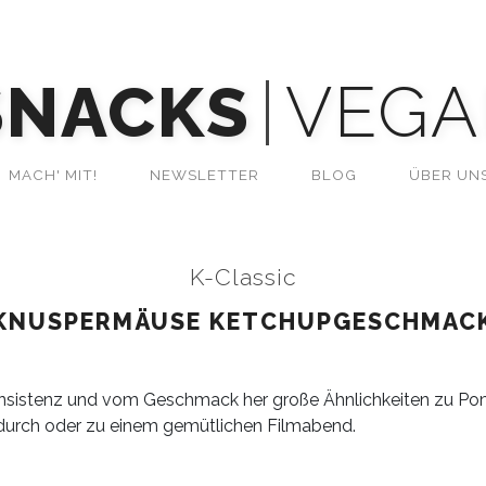
SNACKS
VEGA
MACH' MIT!
NEWSLETTER
BLOG
ÜBER UN
K-Classic
KNUSPERMÄUSE KETCHUPGESCHMAC
nsistenz und vom Geschmack her große Ähnlichkeiten zu Pom
endurch oder zu einem gemütlichen Filmabend.