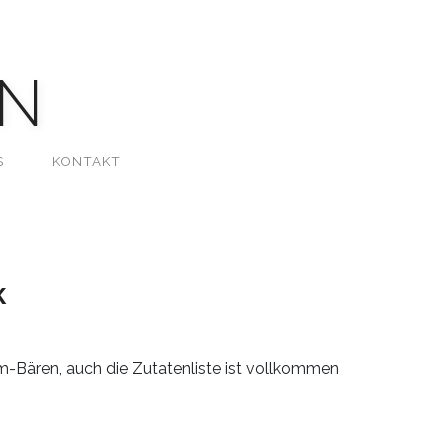
N
S
KONTAKT
K
-Bären, auch die Zutatenliste ist vollkommen