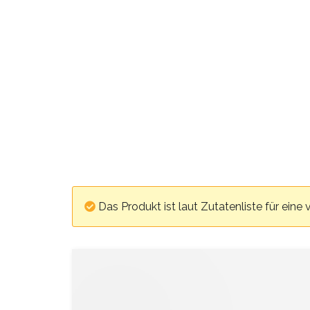
Das Produkt ist laut Zutatenliste für eine