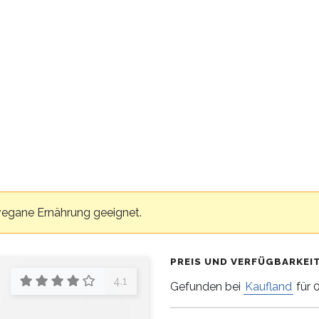
 vegane Ernährung geeignet.
PREIS UND VERFÜGBARKEI
4.1
Gefunden bei
Kaufland
für 