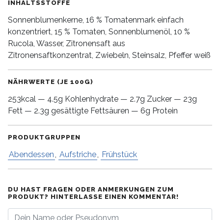
INHALTSSTOFFE
Sonnenblumenkerne, 16 % Tomatenmark einfach
konzentriert, 15 % Tomaten, Sonnenblumenöl, 10 %
Rucola, Wasser, Zitronensaft aus
Zitronensaftkonzentrat, Zwiebeln, Steinsalz, Pfeffer weiß
NÄHRWERTE (JE 100G)
253kcal — 4.5g Kohlenhydrate — 2.7g Zucker — 23g
Fett — 2.3g gesättigte Fettsäuren — 6g Protein
PRODUKTGRUPPEN
Abendessen
,
Aufstriche
,
Frühstück
DU HAST FRAGEN ODER ANMERKUNGEN ZUM
PRODUKT? HINTERLASSE EINEN KOMMENTAR!