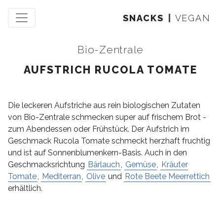
SNACKS
VEGAN
Bio-Zentrale
AUFSTRICH RUCOLA TOMATE
Die leckeren Aufstriche aus rein biologischen Zutaten
von Bio-Zentrale schmecken super auf frischem Brot -
zum Abendessen oder Frühstück. Der Aufstrich im
Geschmack Rucola Tomate schmeckt herzhaft fruchtig
und ist auf Sonnenblumenkern-Basis. Auch in den
Geschmacksrichtung
Bärlauch
,
Gemüse
,
Kräuter
Tomate
,
Mediterran
,
Olive
und
Rote Beete Meerrettich
erhältlich.