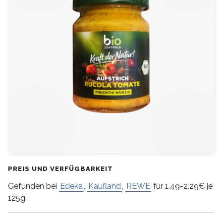
PREIS UND VERFÜGBARKEIT
Gefunden bei
Edeka
,
Kaufland
,
REWE
für 1.49-2.29€ je
125g.